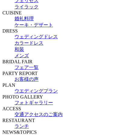
フェリセス
ライラック
CUISINE
婚礼料理
ケーキ・デザート
DRESS
ウェディングドレス
カラードレス
和装
メンズ
BRIDAL FAIR
フェア一覧
PARTY REPORT
お客様の声
PLAN
ウエディングプラン
PHOTO GALLERY
フォトギャラリー
ACCESS
交通アクセスのご案内
RESTAURANT
ランチ
NEWS&TOPICS