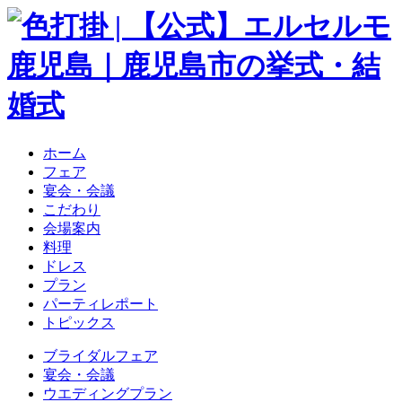
ホーム
フェア
宴会・会議
こだわり
会場案内
料理
ドレス
プラン
パーティレポート
トピックス
ブライダルフェア
宴会・会議
ウエディングプラン