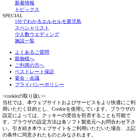
新着情報
トピックス
SPECIAL
1分でわかるエルセルモ鹿児島
スペシャリスト
少人数ウエディング
施設一覧
よくあるご質問
親御様へ
ご列席の方へ
ベストレート保証
宴会・会議
プライバシーポリシー
<cookieの取り扱い>
当社では、本ウェブサイトおよびサービスをより快適にご利
用いただく目的とし、Cookieを使用しています。ブラウザの
設定によっては、クッキーの受信を拒否することも可能で
す。ブラウザの設定方法は各ソフト製造元へお問合わせ下さ
い。引き続き本ウェブサイトをご利用いただいた場合、上記
の条件に同意されたものとみなされます。