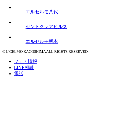
エルセルモ八代
セントクレアヒルズ
エルセルモ熊本
© L’CELMO KAGOSHIMA ALL RIGHTS RESERVED.
フェア情報
LINE相談
電話