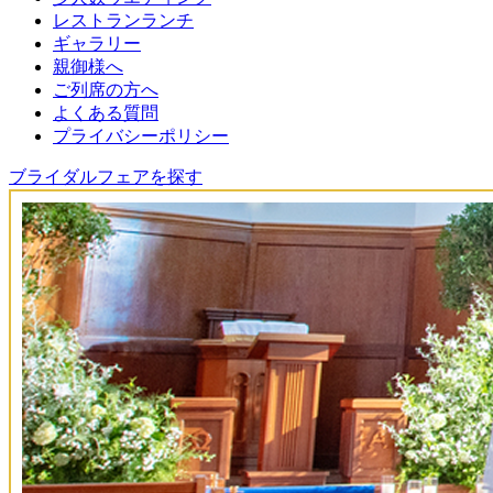
レストランランチ
ギャラリー
親御様へ
ご列席の方へ
よくある質問
プライバシーポリシー
ブライダルフェアを探す