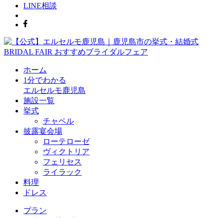
LINE相談
BRIDAL FAIR
おすすめブライダルフェア
ホーム
1分でわかる
エルセルモ鹿児島
施設一覧
挙式
チャペル
披露宴会場
ローテローゼ
ヴィクトリア
フェリセス
ライラック
料理
ドレス
プラン