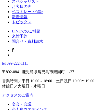
スペシャリスト
お客様の声
ベストレート保証
新着情報
トピックス
LINEでのご相談
来館予約
問合せ・資料請求
tel.
099-222-1111
〒892-0841 鹿児島県鹿児島市照国町11-27
営業時間／平日 10:00～18:00 土日祝日 10:00〜19:00
休館日／火曜日・水曜日
アクセスのご案内
宴会・会議
少人数ウエディング